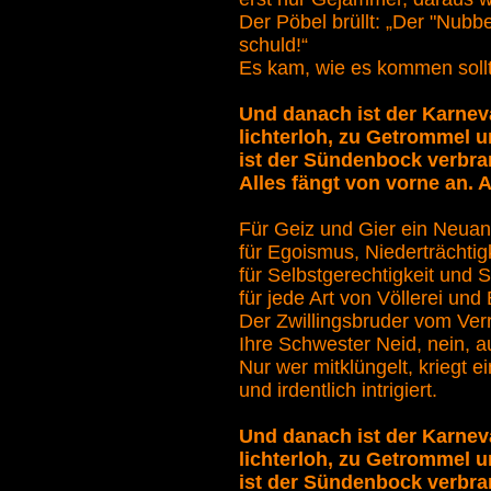
Der Pöbel brüllt: „Der "Nubb
schuld!“
Es kam, wie es kommen sollt
Und danach ist der Karneva
lichterloh, zu Getrommel u
ist der Sündenbock verbra
Alles fängt von vorne an. Au
Für Geiz und Gier ein Neuan
für Egoismus, Niederträchtig
für Selbstgerechtigkeit und S
für jede Art von Völlerei und E
Der Zwillingsbruder vom Verr
Ihre Schwester Neid, nein, a
Nur wer mitklüngelt, kriegt e
und irdentlich intrigiert.
Und danach ist der Karneva
lichterloh, zu Getrommel u
ist der Sündenbock verbra