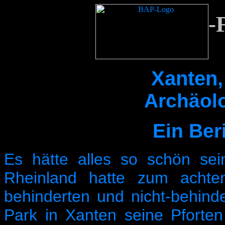
-
Xanten,
Archäol
Ein Ber
Es hätte alles so schön se
Rheinland hatte zum achte
behinderten und nicht-behin
Park in Xanten seine Pforten