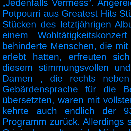
„Jedenfalls Vermess“. Angere
Potpourri aus Greatest Hits St
Stücken des letztjährigen Al
einem Wohltätigkeitskonzer
behinderte Menschen, die mit 
erlebt hatten, erfreuten si
diesem stimmungsvollen und
Damen , die rechts neben
Gebärdensprache für die B
übersetzten, waren mit vollst
kehrte auch endlich der 9
Programm zurück. Allerdings st