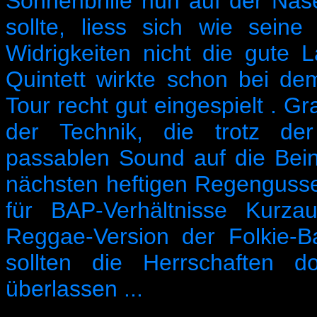
Sonnenbrille nun auf der Nas
sollte, liess sich wie sein
Widrigkeiten nicht die gute 
Quintett wirkte schon bei de
Tour recht gut eingespielt . Gr
der Technik, die trotz der
passablen Sound auf die Beine
nächsten heftigen Regenguss
für BAP-Verhältnisse Kurzauf
Reggae-Version der Folkie-Ba
sollten die Herrschaften d
überlassen ...