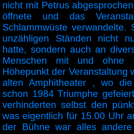
nicht mit Petrus abgesprochen, 
öffnete und das Veranstal
Schlammwüste verwandelte. S
unzähligen Ständen nicht nur
hatte, sondern auch an diver
Menschen mit und ohne Ha
Höhepunkt der Veranstaltung 
alten Amphitheater , wo d
schon 1984 Triumphe gefeiert
verhinderten selbst den pün
was eigentlich für 15.00 Uhr 
der Bühne war alles andere 