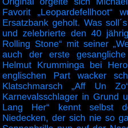
Original orgelte sich Micha
Favorit „Leopardefellhoot“
Ersatzbank geholt. Was soll´s
und zelebrierte den 40 jähr
Rolling Stone“ mit seiner „W
auch der erste gesangliche
Helmut Krumminga bei Heroe
englischen Part wacker sch
Klatschmarsch „Aff Un Zo
Karnevalsschlager in Grund
Lang Her“ kennt selbst der
Niedecken, der sich nie so g