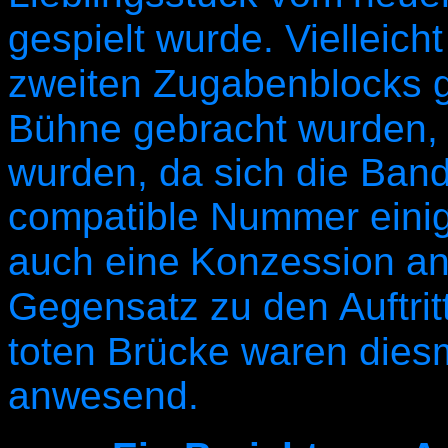
gespielt wurde. Vielleich
zweiten Zugabenblocks g
Bühne gebracht wurden, 
wurden, da sich die Band
compatible Nummer einigt
auch eine
Konzession an
Gegensatz zu den
Auftri
toten Brücke waren dies
anwesend.