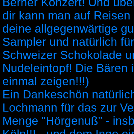
Berner Konzert! Und über
dir kann man auf Reisen 
deine allgegenwärtige gut
Sampler und natürlich für 
Schweizer Schokolade u
Nudeleintopf! Die Bären 
einmal zeigen!!!)
Ein Dankeschön natürli
Lochmann für das zur Ve
Menge "Hörgenuß" - ins
Köln!!! - und dem Ingo e