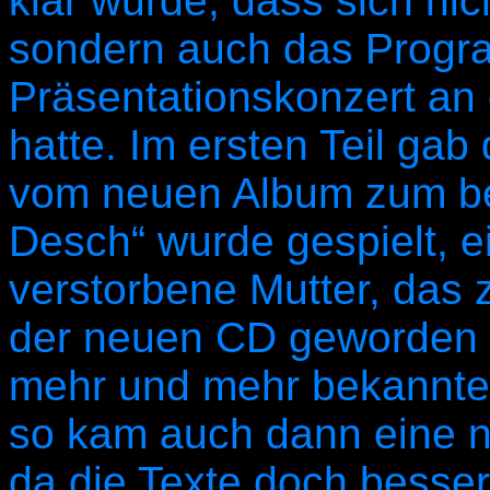
klar wurde, dass sich ni
sondern auch das Prog
Präsentationskonzert an
hatte. Im ersten Teil ga
vom neuen Album zum be
Desch“ wurde gespielt, 
verstorbene Mutter, das 
der neuen CD geworden i
mehr und mehr bekannter
so kam auch dann eine 
da die Texte doch besse