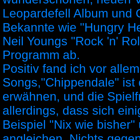
Leopardefell Album und 
Bekannte wie "Hungry He
Neil Youngs "Rock 'n' Rol
Programm ab.
Positiv fand ich vor alle
Songs,"Chippendale" ist
erwähnen, und die
Spiel
allerdings, dass sich ein
Beispiel "Nix wie bisher"
angleichen. Nichts gegen