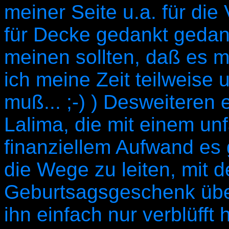
meiner Seite u.a. für die
für Decke gedankt gedank
meinen sollten, daß es m
ich meine Zeit teilweise
muß... ;-) ) Desweiteren
Lalima, die mit einem un
finanziellem Aufwand es g
die Wege zu leiten, mit 
Geburtsagsgeschenk über
ihn einfach nur verblüff