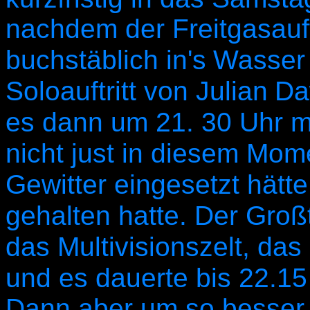
nachdem der Freitgasauftr
buchstäblich in's
Wasser 
Soloauftritt von Julian
Da
es dann um 21. 30 Uhr m
nicht just in diesem Mom
Gewitter eingesetzt hätt
gehalten hatte. Der Groß
das Multivisionszelt, da
und es dauerte bis 22.15 
Dann aber um so besser,