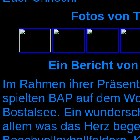
Fotos von 
Ein Bericht v
Im Rahmen ihrer Präsenta
spielten
BAP auf dem Wol
Bostalsee. Ein
wundersch
allem was das Herz
bege