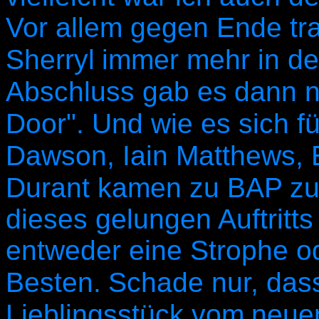
Vor allem gegen Ende tra
Sherryl
immer mehr in d
Abschluss gab es
dann n
Door". Und wie es sich fü
Dawson, Iain Matthews, E
Durant kamen zu BAP z
dieses gelungen Auftritt
entweder eine Strophe od
Besten.
Schade nur, dass
Lieblingsstück vom
neuen