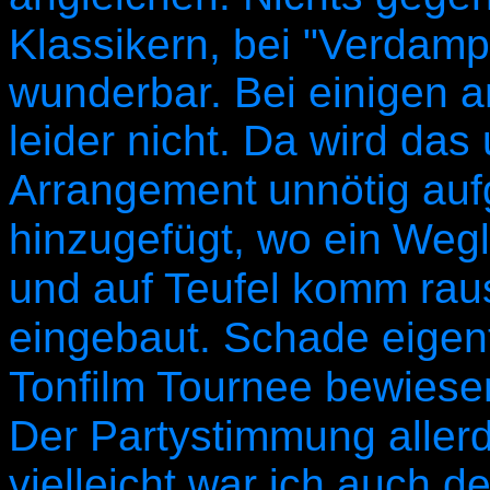
Klassikern, bei "Verdamp
wunderbar. Bei einigen a
leider nicht. Da wird da
Arrangement
unnötig auf
hinzugefügt, wo ein
Wegl
und auf Teufel komm rau
eingebaut. Schade eigent
Tonfilm Tournee bewiese
Der Partystimmung allerd
vielleicht war ich auch d