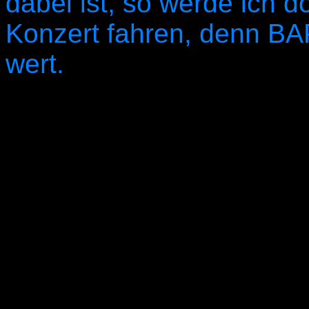
dabei ist, so werde ich 
Konzert fahren, denn BAP
wert.