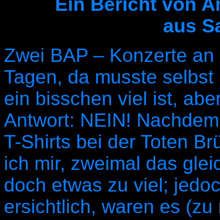
Ein Bericht von 
aus S
Zwei BAP – Konzerte an 
Tagen, da musste selbst 
ein bisschen viel ist, ab
Antwort: NEIN! Nachdem i
T-Shirts bei der Toten B
ich mir, zweimal das glei
doch etwas zu viel; jedoc
ersichtlich, waren es (zu