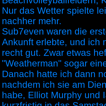
Beachvolleyballfeldern, 
Nur das Wetter spielte le
nachher mehr.
Sub7even waren die erst
Ankunft
erlebte, und ich 
recht gut. Zwar
etwas hef
"Weatherman" sogar
ein
Danach hatte ich dann n
nachdem ich sie am Dien
habe, Elliot Murphy und 
kurzfristig in das Sams