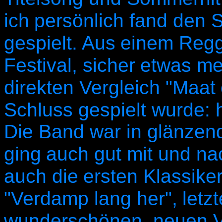
ich
persönlich fand den S
gespielt. Aus
einem Regga
Festival, sicher
etwas me
direkten Vergleich "Maat
Schluss gespielt wurde: 
Die Band war in glänzen
ging
auch gut mit und na
auch die
ersten Klassike
"Verdamp lang her",
letz
wunderschönen, neuen V