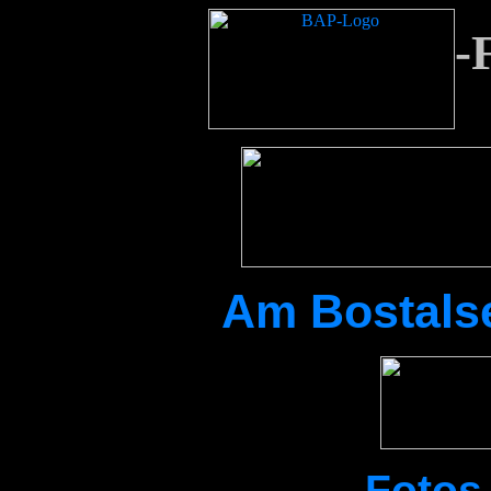
-
Am Bostalse
Fotos