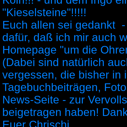
"Kieselsteine"!!!!!
Euch allen sei gedankt - 
dafür, daß ich mir auch w
Homepage "um die Ohren
(Dabei sind natürlich au
vergessen, die bisher in 
Tagebuchbeiträgen, Fotos
News-Seite - zur Vervol
beigetragen haben! Dank
Euer Chrischi