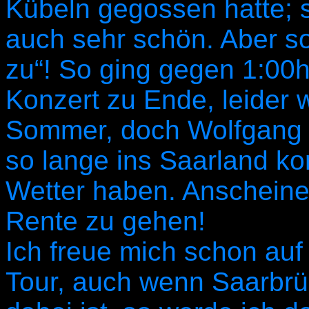
Kübeln gegossen hatte; s
auch sehr schön. Aber so
zu“! So ging gegen 1:00
Konzert zu Ende, leider 
Sommer, doch Wolfgang 
so lange ins Saarland ko
Wetter haben. Anscheinen
Rente zu gehen!
Ich freue mich schon auf
Tour, auch wenn Saarbrü