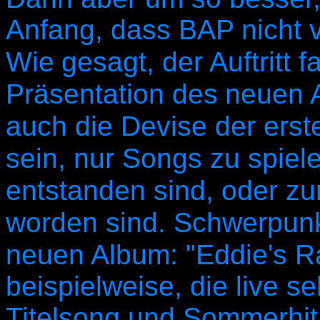
Anfang, dass BAP nicht v
Wie
gesagt, der Auftritt
Präsentation des
neuen A
auch die Devise der erst
sein, nur Songs zu spiel
entstanden sind, oder z
worden sind. Schwerpunk
neuen Album: "Eddie's 
beispielweise, die live s
Titelsong und Sommerhit