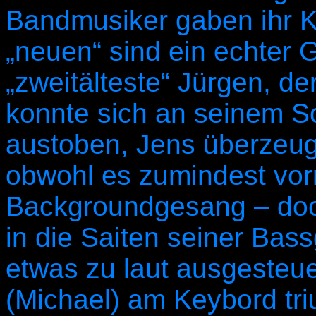
Bandmusiker gaben ihr 
„neuen“ sind ein echter 
„zweitälteste“ Jürgen, d
konnte sich an seinem Sc
austoben, Jens überzeu
obwohl es zumindest vor
Backgroundgesang – doch 
in die Saiten seiner Bass
etwas zu laut ausgesteu
(Michael) am Keybord tri