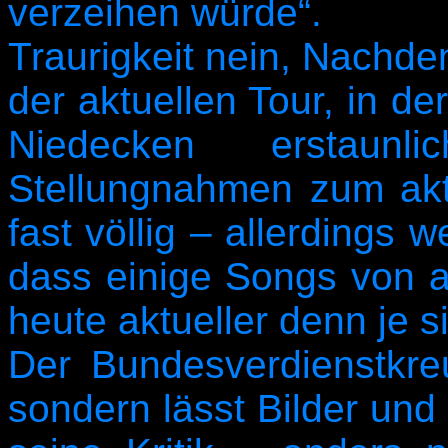
verzeihen würde“.
Traurigkeit nein, Nachden
der aktuellen Tour, in de
Niedecken erstaun
Stellungnahmen zum akt
fast völlig – allerdings w
dass einige Songs von a
heute aktueller denn je s
Der Bundesverdienstkreu
sondern lässt Bilder un