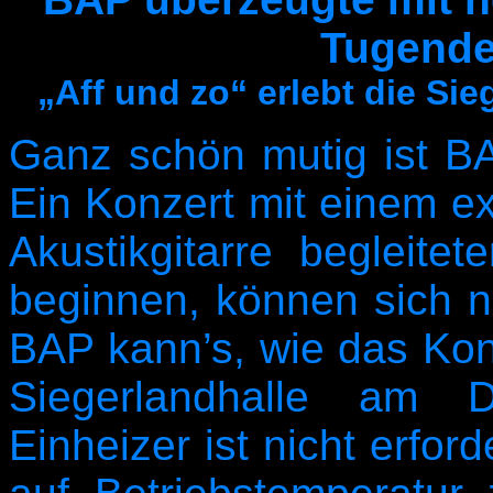
Tugende
„Aff und zo“ erlebt die Si
Ganz schön mutig ist B
Ein Konzert mit einem e
Akustikgitarre begleitet
beginnen, können sich n
BAP kann’s, wie das Konz
Siegerlandhalle am D
Einheizer ist nicht erfor