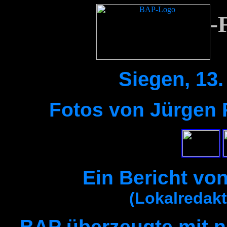
-
Siegen, 13
Fotos von Jürgen R
Ein Bericht von
(Lokalredakt
BAP überzeugte mit 