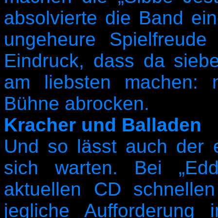
absolvierte die Band ein
ungeheure Spielfreude
Eindruck, dass da sieb
am liebsten machen: 
Bühne abrocken.
Kracher und Balladen
Und so lässt auch der e
sich warten. Bei „Ed
aktuellen CD schnell
jegliche Aufforderung