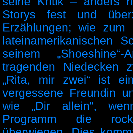
seine Kritik – anders 
Storys fest und über
Erzählungen; wie zum 
lateinamerikanischen 
seinem „Shoeshine“-
tragenden Niedecken z
„Rita, mir zwei“ ist e
vergessene Freundin u
wie „Dir allein“, we
Programm die rocki
überwiegen. Dies kommt