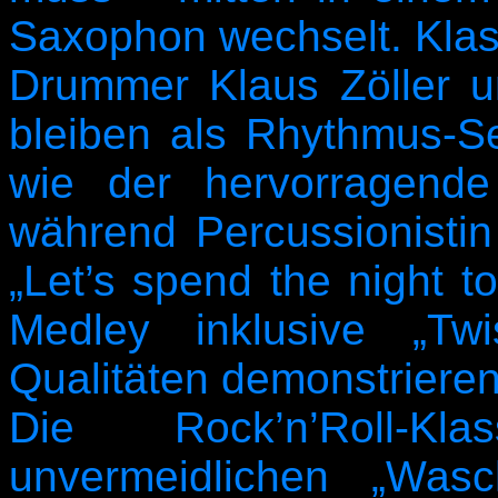
Saxophon wechselt. Klas
Drummer Klaus Zöller 
bleiben als Rhythmus-S
wie der hervorragend
während Percussionistin
„Let’s spend the night t
Medley inklusive „Twi
Qualitäten demonstrieren
Die Rock’n’Roll-Kla
unvermeidlichen „Was