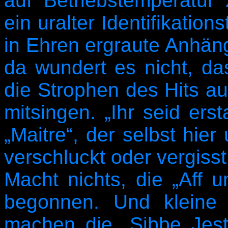
auf Betriebstemperatur z
ein uralter Identifikation
in Ehren ergraute Anhän
da wundert es nicht, d
die Strophen des Hits au
mitsingen. „Ihr seid erst
„Maitre“, der selbst hie
verschluckt oder vergiss
Macht nichts, die „Aff u
begonnen. Und kleine 
machen die „Sibbe Jes