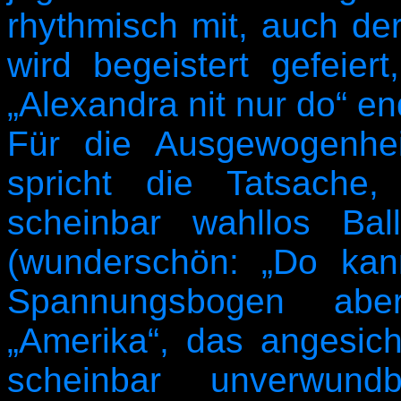
rhythmisch mit, auch de
wird begeistert gefeier
„Alexandra nit nur do“ en
Für die Ausgewogenhe
spricht die Tatsache
scheinbar wahllos Ba
(wunderschön: „Do kan
Spannungsbogen abe
„Amerika“, das angesich
scheinbar unverwundb