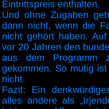
Eintrittspreis enthalten.
Und ohne Zugaben geht’
dann nicht, wenn die F
nicht gehört haben. Au
vor 20 Jahren den bunde
aus dem Programm zu
gekommen. So mutig ist
nicht.
Fazit: Ein denkwürdig
alles andere als „Irjen