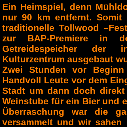
Ein Heimspiel, denn Mühldo
nur 90 km entfernt. Somit 
traditionelle Tollwood –Fe
zur BAP-Premiere in d
Getreidespeicher der 
Kulturzentrum ausgebaut wu
Zwei Stunden vor Beginn 
Handvoll Leute vor dem Eing
Stadt um dann doch direkt
Weinstube für ein Bier und e
Überraschung war die g
versammelt und wir sahen u