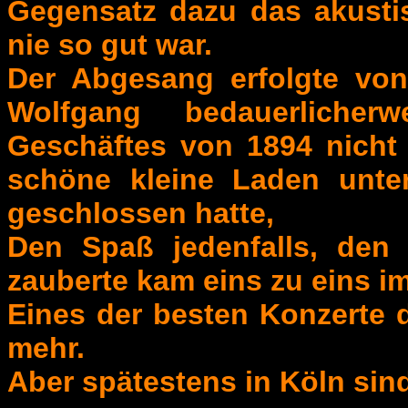
Gegensatz dazu das akusti
nie so gut war.
Der Abgesang erfolgte von
Wolfgang bedauerlicher
Geschäftes von 1894 nicht 
schöne kleine Laden unte
geschlossen hatte,
Den Spaß jedenfalls, den
zauberte kam eins zu eins i
Eines der besten Konzerte d
mehr.
Aber spätestens in Köln sin