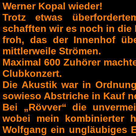
Werner Kopal wieder!
Trotz etwas überforderte
schafften wir es noch in die
froh, das der Innenhof üb
mittlerweile Strömen.
Maximal 600 Zuhörer machte
Clubkonzert.
Die Akustik war in Ordnun
sowieso Abstriche in Kauf 
Bei „Rövver“ die unvermei
wobei mein kombinierter h
Wolfgang ein ungläubiges E