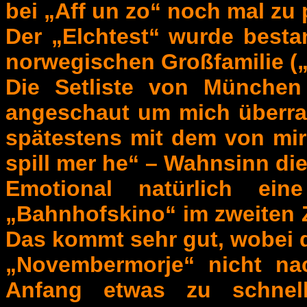
bei „Aff un zo“ noch mal zu 
Der „Elchtest“ wurde besta
norwegischen Großfamilie („
Die Setliste von München 
angeschaut um mich überra
spätestens mit dem von mir
spill mer he“ – Wahnsinn di
Emotional natürlich ei
„Bahnhofskino“ im zweiten 
Das kommt sehr gut, wobei d
„Novembermorje“ nicht n
Anfang etwas zu schnell