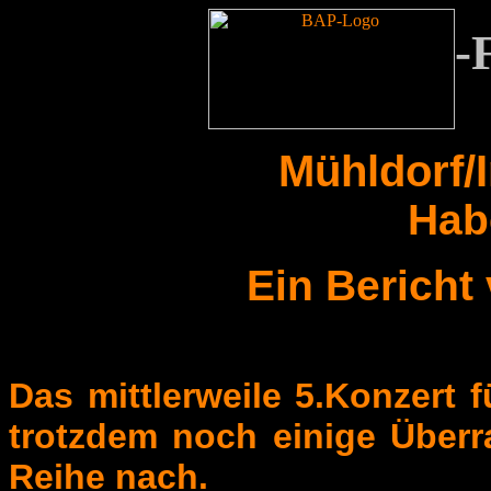
-
Mühldorf/I
Hab
Ein Bericht
Das mittlerweile 5.Konzert f
trotzdem noch einige Überr
Reihe nach.