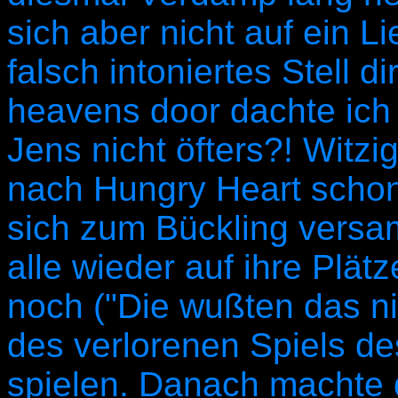
sich aber nicht auf ein Li
falsch intoniertes Stell d
heavens door dachte ich
Jens nicht öfters?! Witz
nach Hungry Heart scho
sich zum Bückling versa
alle wieder auf ihre Plät
noch ("Die wußten das nic
des verlorenen Spiels de
spielen. Danach machte 