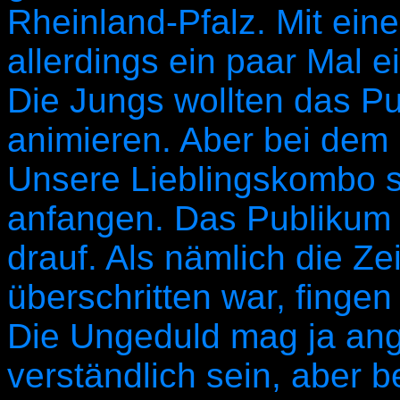
Rheinland-Pfalz. Mit ein
allerdings ein paar Mal
Die Jungs wollten das P
animieren. Aber bei dem D
Unsere Lieblingskombo s
anfangen. Das Publikum 
drauf. Als nämlich die Ze
überschritten war, fingen
Die Ungeduld mag ja ang
verständlich sein, aber 