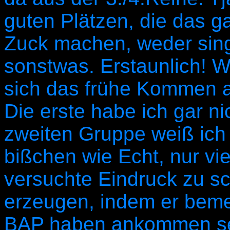
guten Plätzen, die das g
Zuck machen, weder sin
sonstwas. Erstaunlich! 
sich das frühe Kommen al
Die erste habe ich gar n
zweiten Gruppe weiß ich
bißchen wie Echt, nur vi
versuchte Eindruck zu s
erzeugen, indem er bemer
BAP haben ankommen se