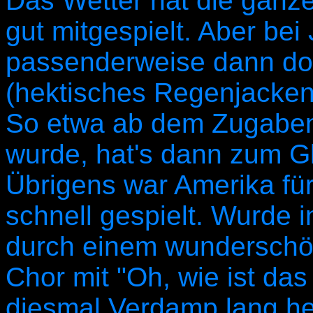
Das Wetter hat die ganze 
gut mitgespielt. Aber be
passenderweise dann doc
(hektisches Regenjacken 
So etwa ab dem Zugabente
wurde, hat's dann zum Gl
Übrigens war Amerika für
schnell gespielt. Wurde i
durch einem wunderschö
Chor mit "Oh, wie ist das
diesmal Verdamp lang her