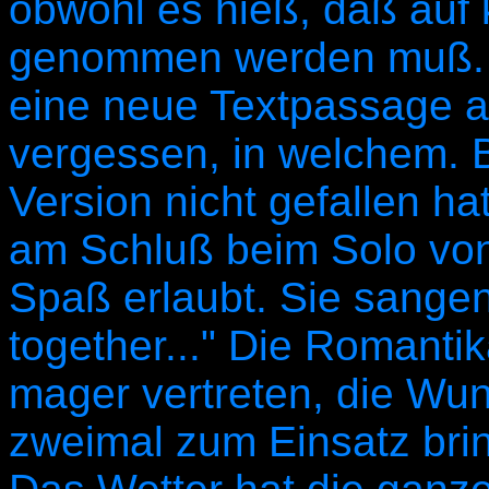
obwohl es hieß, daß auf
genommen werden muß. I
eine neue Textpassage au
vergessen, in welchem. B
Version nicht gefallen h
am Schluß beim Solo von
Spaß erlaubt. Sie sangen
together..." Die Romanti
mager vertreten, die Wu
zweimal zum Einsatz bri