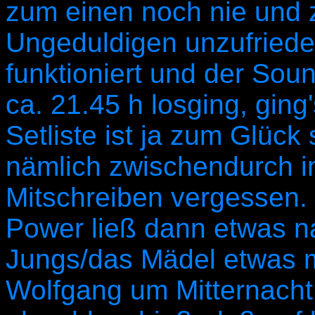
zum einen noch nie und 
Ungeduldigen unzufriede
funktioniert und der Soun
ca. 21.45 h losging, ging
Setliste ist ja zum Glüc
nämlich zwischendurch 
Mitschreiben vergessen. 
Power ließ dann etwas na
Jungs/das Mädel etwas m
Wolfgang um Mitternacht