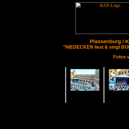
Plassenburg / 
"NIEDECKEN liest & singt B
Fotos 