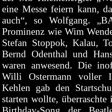
eine Messe feiern kann, d
auch“, so Wolfgang. „BA
Prominenz wie Wim Wenders
Stefan Stoppok, Kalau, T
Bernd Odenthal und Hans
waren anwesend. Die inof
Willi Ostermann voller 
Kehlen gab den Startsch
starten wollte, überrascht
Birthday-Song der Beat