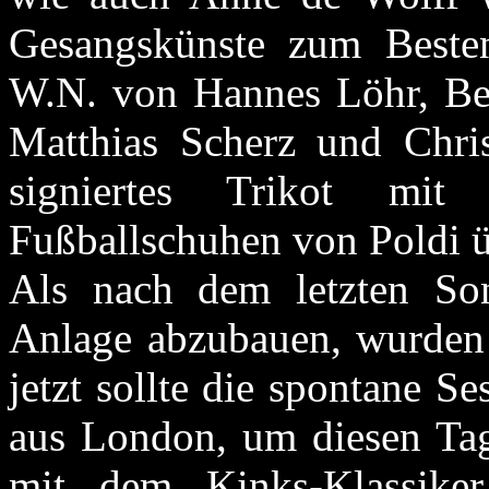
Gesangskünste zum Besten
W.N. von Hannes Löhr, Be
Matthias Scherz und Chri
signiertes Trikot mit 
Fußballschuhen von Poldi ü
Als nach dem letzten So
Anlage abzubauen, wurden s
jetzt sollte die spontane S
aus London, um diesen Tag
mit dem Kinks-Klassike