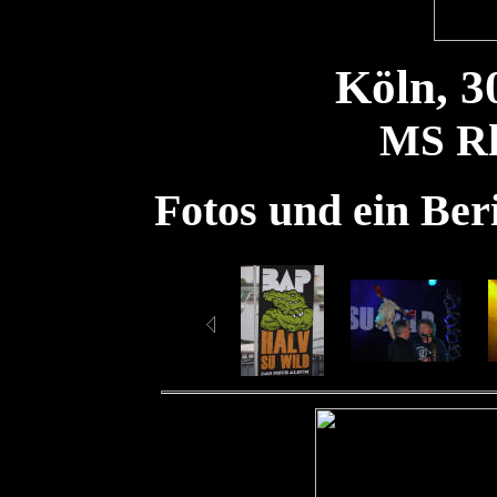
Köln, 3
R
MS
Fotos und ein Ber