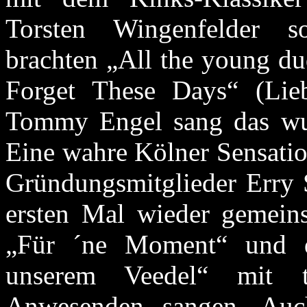
Torsten Wingenfelder so
brachten „All the young d
Forget These Days“ (Lie
Tommy Engel sang das wu
Eine wahre Kölner Sensatio
Gründungsmitglieder Erry
ersten Mal wieder gemein
„Für ´ne Moment“ und d
unserem Veedel“ mit ta
Anwesenden sangen. Auch