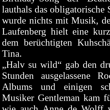
lauthals das obligatorisch
wurde nichts mit Musik, d
Laufenberg hielt eine kur
dem berüchtigten Kuhsch
Tina.
„Halv su wild“ gab den dru
Stunden ausgelassene R
Albums und einigen sch
Musiker Gentleman kam fü
wie auch Anne de Wolff w