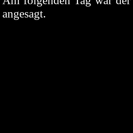
Am folgenden Tag war der 
angesagt.