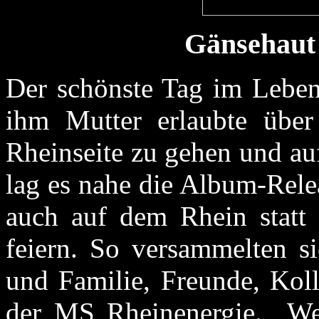
Gänsehaut
Der schönste Tag im Leben 
ihm Mutter erlaubte über
Rheinseite zu gehen und auf
lag es nahe die Album-Rele
auch auf dem Rhein statt 
feiern. So versammelten s
und Familie, Freunde, Kol
der MS Rheinenergie. „We