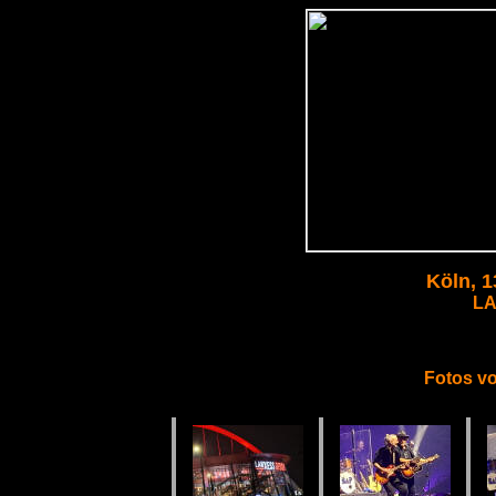
Köln, 
LA
Fotos v