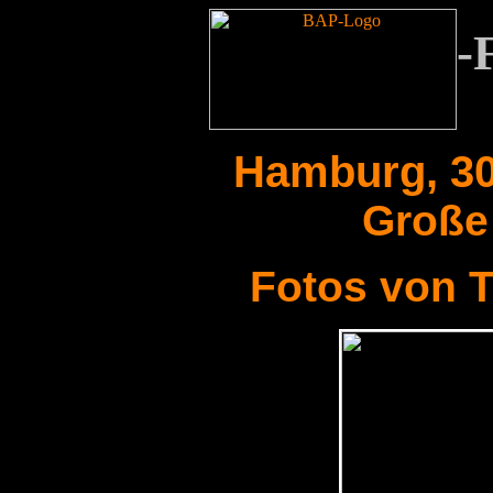
-
Hamburg, 30
Große 
Fotos von 