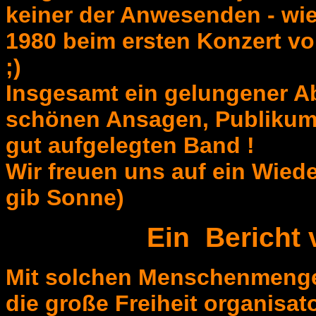
keiner der Anwesenden - wi
1980 beim ersten Konzert v
;)
Insgesamt ein gelungener A
schönen Ansagen, Publikums
gut aufgelegten Band !
Wir freuen uns auf ein Wiede
gib Sonne)
Ein Bericht 
Mit solchen Menschenmengen
die große Freiheit organisato