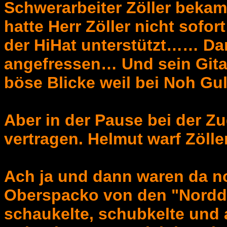
Schwerarbeiter Zöller bekam 
hatte Herr Zöller nicht sofo
der HiHat unterstützt…… Dar
angefressen… Und sein Gitar
böse Blicke weil bei Noh Gu
Aber in der Pause bei der Z
vertragen. Helmut warf Zölle
Ach ja und dann waren da n
Oberspacko von den "Nordde
schaukelte, schubkelte und 