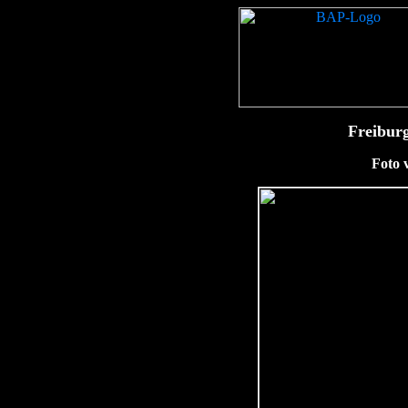
Freibur
Foto 