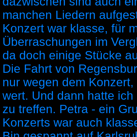
dazwischen sind auch ei
manchen Liedern aufgest
Konzert war klasse, für m
Überraschungen im Vergle
da doch einige Stücke a
Die Fahrt von Regensburg
nur wegen dem Konzert, 
wert. Und dann hatte i
zu treffen. Petra - ein Gr
Konzerts war auch klasse
Bin gespannt auf Karlsru