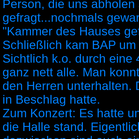
Person, die uns abholen s
gefragt...nochmals gewart
"Kammer des Hauses gefü
Schließlich kam BAP um 
Sichtlich k.o. durch eine
ganz nett alle. Man kon
den Herren unterhalten. 
in Beschlag hatte.
Zum Konzert: Es hatte un
die Halle stand. Eigentli