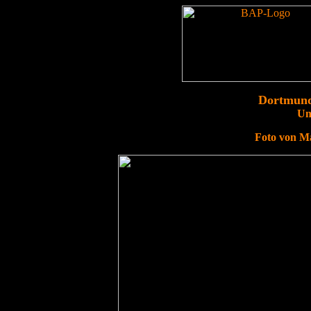
Dortmund
Un
Foto von M