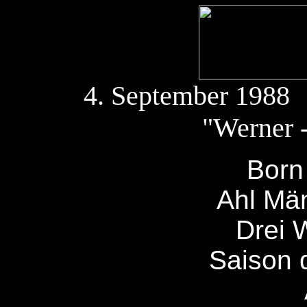
4. September 1988 
"Werner 
Born 
Ahl Män
Drei 
Saison 