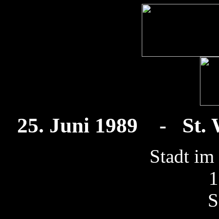
25. Juni 1989 - St. 
Stadt im
1
S