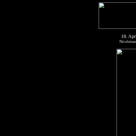
18. Ap
Nicolaisa