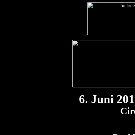
6
. Juni 2
Cir