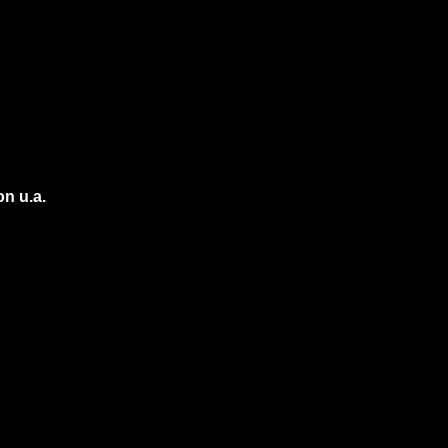
on u.a.