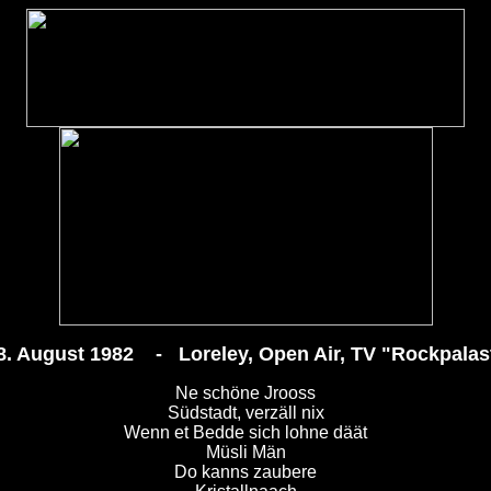
8. August 1982 - Loreley, Open Air, TV "Rockpalas
Ne schöne Jrooss
Südstadt, verzäll nix
Wenn et Bedde sich lohne däät
Müsli Män
Do kanns zaubere