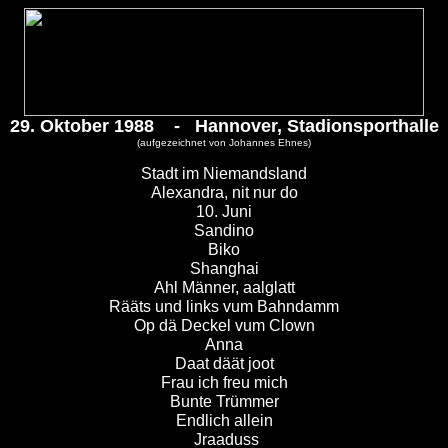
29. Oktober 1988 - Hannover, Stadionsporthalle
(aufgezeichnet von Johannes Ehnes)
Stadt im Niemandsland
Alexandra, nit nur do
10. Juni
Sandino
Biko
Shanghai
Ahl Männer, aalglatt
Rääts und links vum Bahndamm
Op dä Deckel vum Clown
Anna
Daat däät joot
Frau ich freu mich
Bunte Trümmer
Endlich allein
Jraaduss