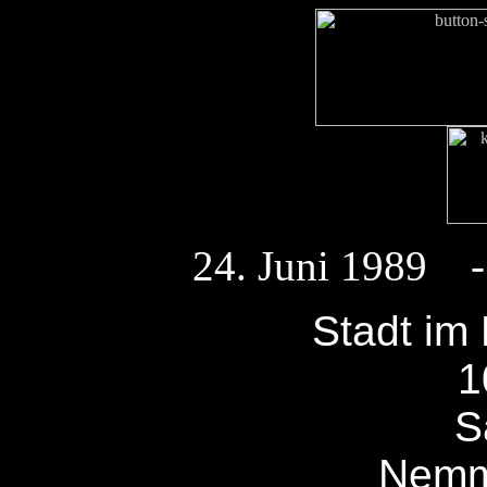
24. Juni 1989 -
Stadt im
1
S
Nemm