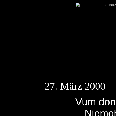
27. März 2000 -
Vum don
Niemoh