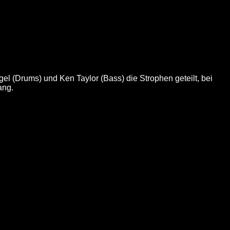
l (Drums) und Ken Taylor (Bass) die Strophen geteilt, bei
ang.