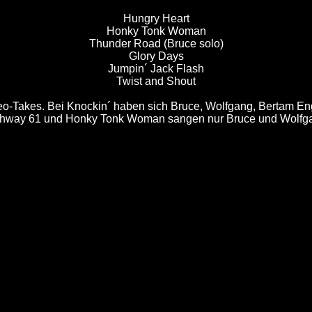
Hungry Heart
Honky Tonk Woman
Thunder Road (Bruce solo)
Glory Days
Jumpin´ Jack Flash
Twist and Shout
-Takes. Bei Knockin´ haben sich Bruce, Wolfgang, Bertam Enge
hway 61 und Honky Tonk Woman sangen nur Bruce und Wolfg