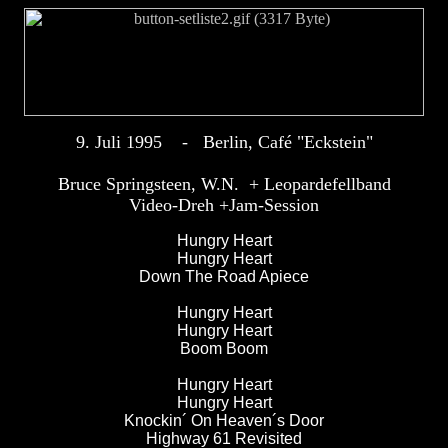
9. Juli 1995 - Berlin, Café "Eckstein"
Bruce Springsteen, W.N. + Leopardefellband
Video-Dreh +Jam-Session
Hungry Heart
Hungry Heart
Down The Road Apiece
Hungry Heart
Hungry Heart
Boom Boom
Hungry Heart
Hungry Heart
Knockin´ On Heaven´s Door
Highway 61 Revisited