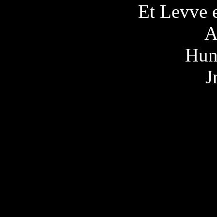
Et Levve 
A
Hun
J