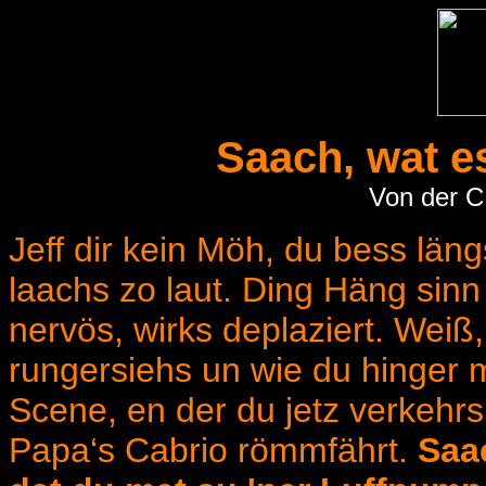
Saach, wat e
Von der C
Jeff dir kein Möh, du bess län
laachs zo laut. Ding Häng sinn 
nervös, wirks deplaziert. Weiß
rungersiehs un wie du hinger 
Scene, en der du jetz verkehr
Papa‘s Cabrio römmfährt.
Saac