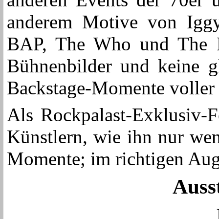
anderem Motive von Iggy
BAP, The Who und The Po
Bühnenbilder und keine g
Backstage-Momente voller N
Als Rockpalast-Exklusiv-F
Künstlern, wie ihn nur wen
Momente; im richtigen Auge
Auss