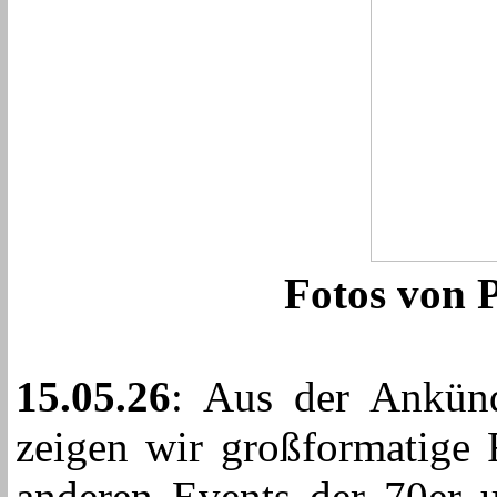
Fotos von 
15.05.26
:
Aus der Ankünd
zeigen wir großformatige 
anderen Events der 70er u