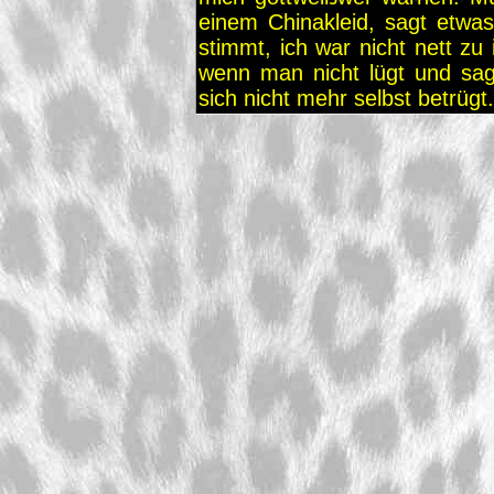
einem Chinakleid, sagt etwas
stimmt, ich war nicht nett zu 
wenn man nicht lügt und sa
sich nicht mehr selbst betrügt. 