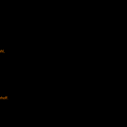
hl,
rhoff.