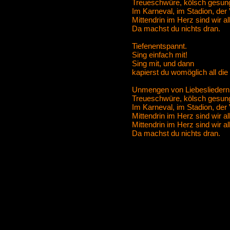
Treueschwüre, kölsch gesunge
Im Karneval, im Stadion, der 
Mittendrin im Herz sind wir al
Da machst du nichts dran.
Tiefenentspannt.
Sing einfach mit!
Sing mit, und dann
kapierst du womöglich all die
Unmengen von Liebesliedern f
Treueschwüre, kölsch gesunge
Im Karneval, im Stadion, der 
Mittendrin im Herz sind wir al
Mittendrin im Herz sind wir al
Da machst du nichts dran.