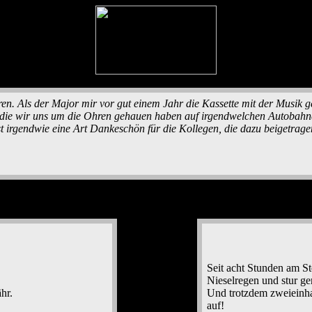
en. Als der Major mir vor gut einem Jahr die Kassette mit der Musik g
 die wir uns um die Ohren gehauen haben auf irgendwelchen Autobahn
 irgendwie eine Art Dankeschön für die Kollegen, die dazu beigetragen
Seit acht Stunden am St
Nieselregen und stur ge
hr.
Und trotzdem zweieinha
auf!