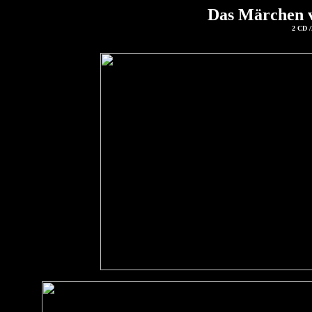
Das Märchen 
2 CD /