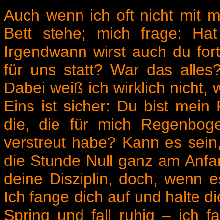
Auch wenn ich oft nicht mit m
Bett stehe; mich frage: Ha
Irgendwann wirst auch du for
für uns statt? War das alles
Dabei weiß ich wirklich nicht, 
Eins ist sicher: Du bist mein
die, die für mich Regenboge
verstreut habe? Kann es sein
die Stunde Null ganz am Anfan
deine Disziplin, doch, wenn es
Ich fange dich auf und halte di
Spring und fall ruhig – ich f