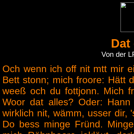
Dat 
Von der L
Och wenn ich off nit mtt mir 
Bett stonn; mich froore: Hätt d
weeß och du fottjonn. Mich fr
Woor dat alles? Oder: Hann 
wirklich nit, wämm, usser dir, 
Do bess minge Fründ. Minge 